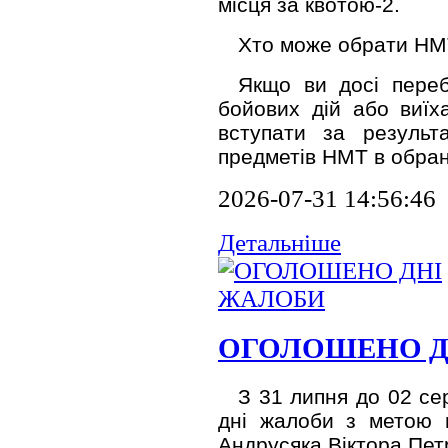
місця за квотою-2.
Хто може обрати НМТ
Якщо ви досі переб
бойових дій або виїх
вступати за резуль
предметів НМТ в обран
2026-07-31 14:56:46
Детальніше
ОГОЛОШЕНО Д
З 31 липня до 02 се
дні жалоби з метою в
Андрусяка Віктора Пет