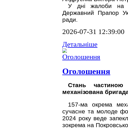
У дні жалоби на 
Державний Прапор Укр
ради.
2026-07-31 12:39:00
Детальніше
Оголошення
Стань частиною
механізована бригада
157-ма окрема мех
сучасне та молоде фо
2024 року веде запекл
зокрема на Покровсько