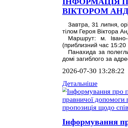
ІНФОРМАЦІЯ 
ВІКТОРОМ АН
Завтра, 31 липня, ор
тілом Героя Віктора Ан
Маршрут: м. Івано-
(приблизний час 15:20 г
Панахида за полегли
домі загиблого за адре
2026-07-30 13:28:22
Детальніше
Інформування пр