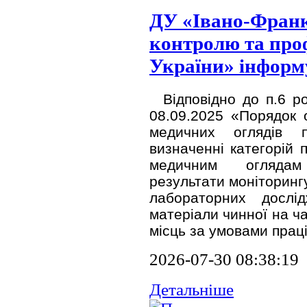
ДУ «Івано-Франк
контролю та про
України» інформ
Відповідно до п.6 р
08.09.2025 «Порядок о
медичних оглядів п
визначенні категорій п
медичним оглядам 
результати моніторингу
лабораторних дослі
матеріали чинної на ч
місць за умовами праці
2026-07-30 08:38:19
Детальніше