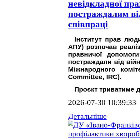
невідкладної пр
постраждалим ві
співпраці
Інститут прав люди
АПУ) розпочав реалі
правничої допомоги
постраждали від війн
Міжнародного коміте
Committee, IRC).
Проєкт триватиме д
2026-07-30 10:39:33
Детальніше