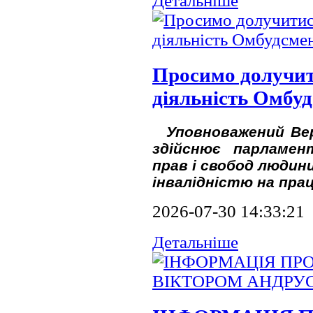
Детальніше
Просимо долучит
діяльність Омбу
Уповноважений Вер
здійснює парламен
прав і свобод людини
інвалідністю на пра
2026-07-30 14:33:21
Детальніше