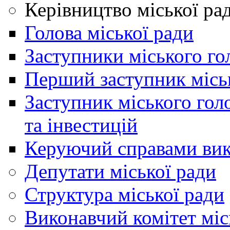
Керівництво міської ра
Голова міської ради
Заступники міського го
Перший заступник місь
Заступник міського гол
та інвестицій
Керуючий справами вик
Депутати міської ради
Структура міської ради
Виконавчий комітет міс