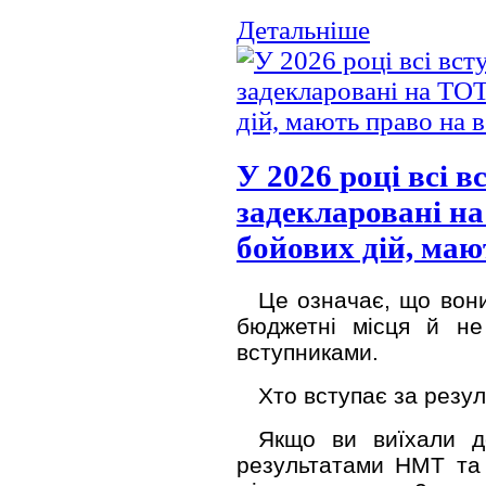
Детальніше
У 2026 році всі в
задекларовані н
бойових дій, маю
Це означає, що вони
бюджетні місця й н
вступниками.
Хто вступає за резу
Якщо ви виїхали д
результатами НМТ та 