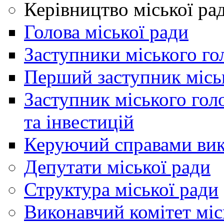
Керівництво міської ра
Голова міської ради
Заступники міського го
Перший заступник місь
Заступник міського гол
та інвестицій
Керуючий справами вик
Депутати міської ради
Структура міської ради
Виконавчий комітет міс