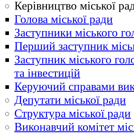
Керівництво міської ра
Голова міської ради
Заступники міського го
Перший заступник місь
Заступник міського гол
та інвестицій
Керуючий справами вик
Депутати міської ради
Структура міської ради
Виконавчий комітет міс