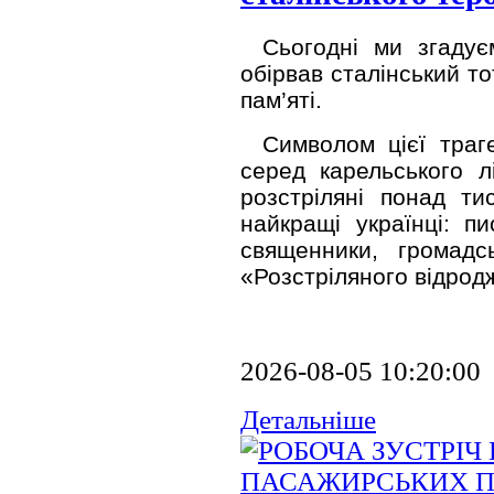
Сьогодні ми згадує
обірвав сталінський т
пам’яті.
Символом цієї траг
серед карельського л
розстріляні понад ти
найкращі українці: пи
священники, громадсь
«Розстріляного відрод
2026-08-05 10:20:00
Детальніше