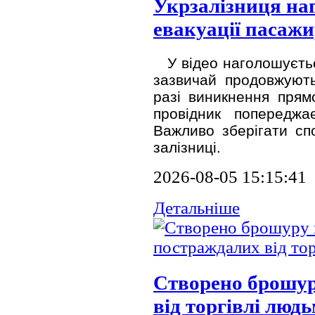
Укрзалізниця наг
евакуації пасажи
У відео наголошуєтьс
зазвичай продовжують
разі виникнення прямо
провідник попереджає
Важливо зберігати спо
залізниці.
2026-08-05 15:15:41
Детальніше
Створено брошур
від торгівлі люд