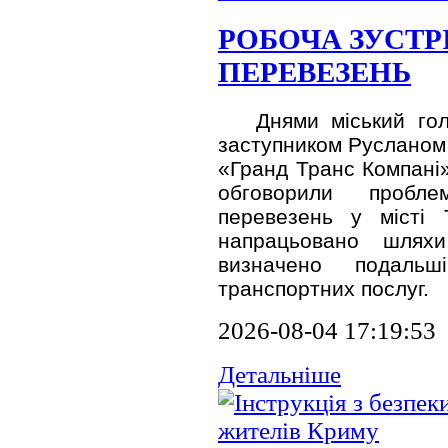
РОБОЧА ЗУСТ
ПЕРЕВЕЗЕНЬ
Днями міський голо
заступником Русланом 
«Гранд Транс Компані»
обговорили пробл
перевезень у місті 
напрацьовано шлях
визначено подаль
транспортних послуг.
2026-08-04 17:19:53
Детальніше