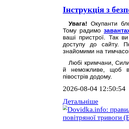
Інструкція з без
Увага!
Окупанти бло
Тому радимо
заванта
ваші пристрої. Так в
доступу до сайту. П
знайомими на тимчасов
Любі кримчани, Сил
й неможливе, щоб в
півострів додому.
2026-08-04 12:50:54
Детальніше