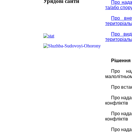
Урядові сайти
Про нада
та/або спор
Про вне
територіаль
Про вид
територіаль
Рішення 
Про над
малолітньом
Про вста
Про нада
конфліктів
Про нада
конфліктів
Про нада