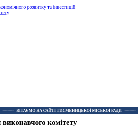
кономічного розвитку та інвестицій
тету
---------
ВІТАЄМО НА САЙТІ ТИСМЕНИЦЬКОЇ МІСЬКОЇ РАДИ
---------
 виконавчого комітету