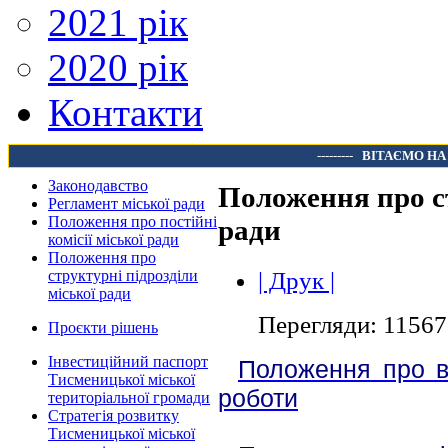
2021 рік
2020 рік
Контакти
---------
ВІТАЄМО НА
Законодавство
Положення про ст
Регламент міської ради
Положення про постійні
ради
комісії міської ради
Положення про
| Друк |
структурні підрозділи
міської ради
Перегляди: 11567
Проєкти рішень
Інвестиційний паспорт
Положення про ві
Тисменицької міської
роботи
територіальної громади
Стратегія розвитку
Тисменицької міської