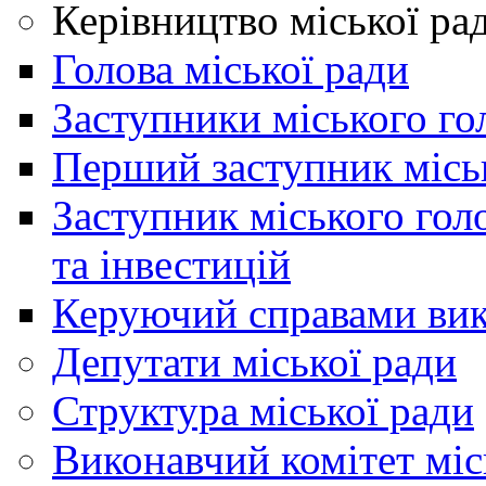
Керівництво міської ра
Голова міської ради
Заступники міського го
Перший заступник місь
Заступник міського гол
та інвестицій
Керуючий справами вик
Депутати міської ради
Структура міської ради
Виконавчий комітет міс