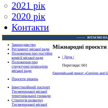
2021 рік
2020 рік
Контакти
---------
ВІТАЄМО НА
Законодавство
Міжнародні проєкти
Регламент міської ради
Положення про постійні
| Друк |
комісії міської ради
Положення про
Перегляди: 601
структурні підрозділи
міської ради
Європейський проєкт «Comings and G
Проєкти рішень
Інвестиційний паспорт
Тисменицької міської
територіальної громади
Стратегія розвитку
Тисменицької міської