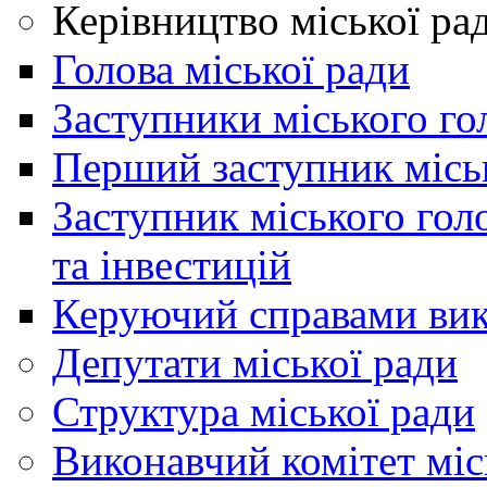
Керівництво міської ра
Голова міської ради
Заступники міського го
Перший заступник місь
Заступник міського гол
та інвестицій
Керуючий справами вик
Депутати міської ради
Структура міської ради
Виконавчий комітет міс