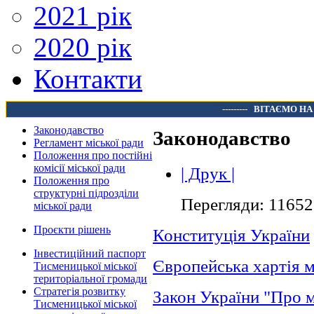
2021 рік
2020 рік
Контакти
---------
ВІТАЄМО НА
Законодавство
Законодавство
Регламент міської ради
Положення про постійні
комісії міської ради
| Друк |
Положення про
структурні підрозділи
Перегляди: 11652
міської ради
Проєкти рішень
Конституція України
Інвестиційний паспорт
Європейська хартія 
Тисменицької міської
територіальної громади
Стратегія розвитку
Закон України "Про м
Тисменицької міської