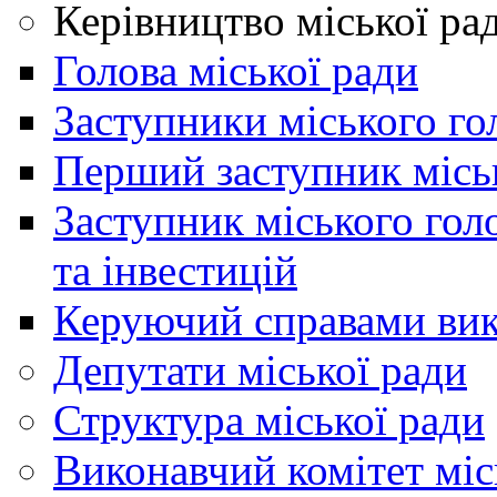
Керівництво міської ра
Голова міської ради
Заступники міського го
Перший заступник місь
Заступник міського гол
та інвестицій
Керуючий справами вик
Депутати міської ради
Структура міської ради
Виконавчий комітет міс