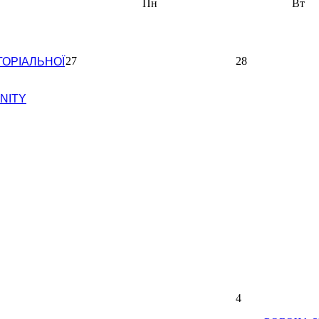
Пн
Вт
27
28
ОРІАЛЬНОЇ
NITY
4