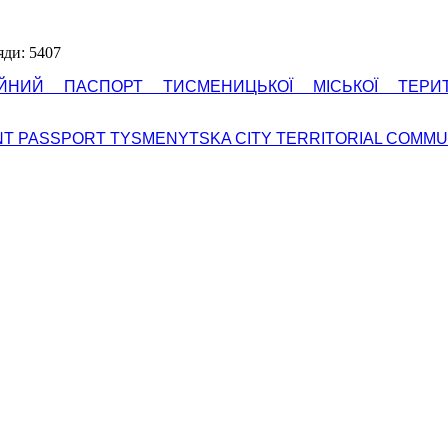
яди: 5407
ІЙНИЙ ПАСПОРТ ТИСМЕНИЦЬКОЇ МІСЬКОЇ ТЕРИТ
T PASSPORT TYSMENYTSKA CITY TERRITORIAL COMMU