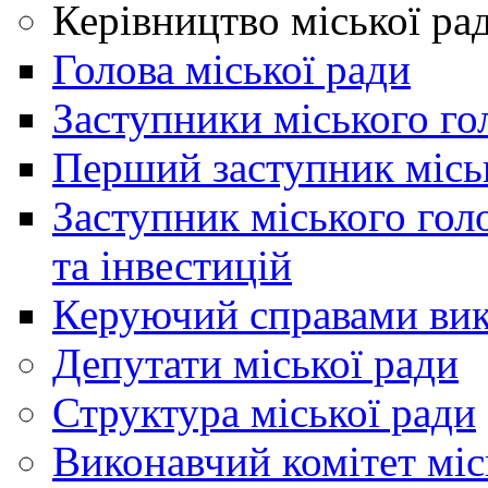
Керівництво міської ра
Голова міської ради
Заступники міського го
Перший заступник місь
Заступник міського гол
та інвестицій
Керуючий справами вик
Депутати міської ради
Структура міської ради
Виконавчий комітет міс