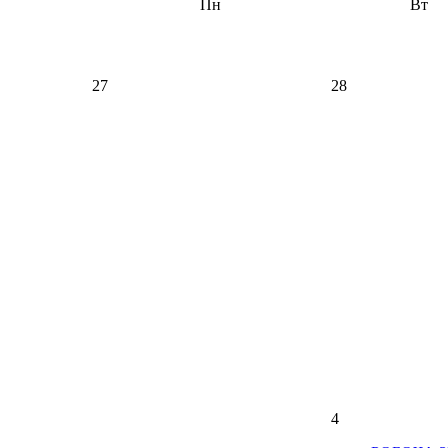
Пн
Вт
27
28
4