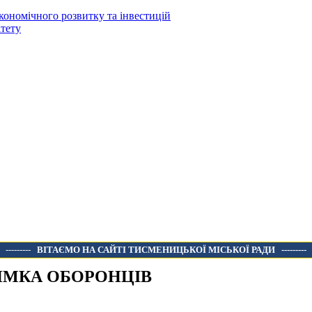
кономічного розвитку та інвестицій
тету
---------
ВІТАЄМО НА САЙТІ ТИСМЕНИЦЬКОЇ МІСЬКОЇ РАДИ
---------
ИМКА ОБОРОНЦІВ