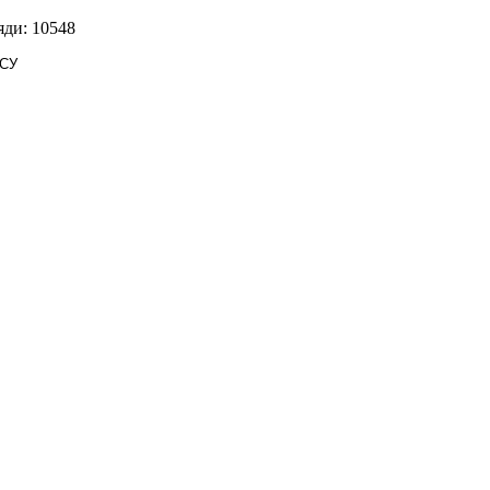
яди: 10548