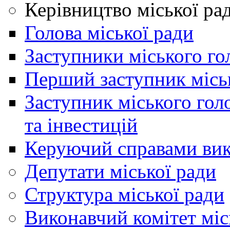
Керівництво міської ра
Голова міської ради
Заступники міського го
Перший заступник місь
Заступник міського гол
та інвестицій
Керуючий справами вик
Депутати міської ради
Структура міської ради
Виконавчий комітет міс