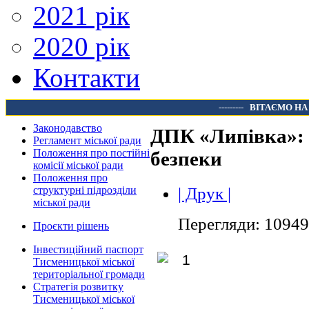
2021 рік
2020 рік
Контакти
---------
ВІТАЄМО НА
Законодавство
ДПК «Липівка»: д
Регламент міської ради
Положення про постійні
безпеки
комісії міської ради
Положення про
| Друк |
структурні підрозділи
міської ради
Перегляди: 10949
Проєкти рішень
Інвестиційний паспорт
Тисменицької міської
територіальної громади
Стратегія розвитку
Тисменицької міської