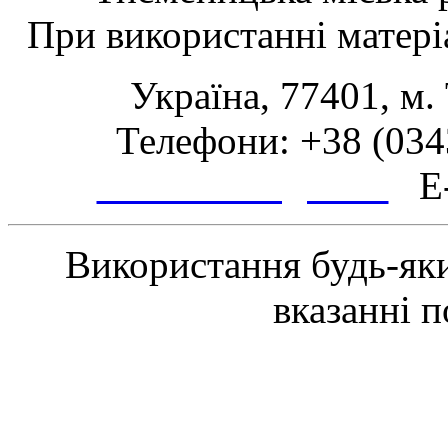
При використанні матеріа
Україна, 77401, м.
Телефони: +38 (0343
www.tsmth.gov.ua
E-
Використання будь-яки
вказанні 