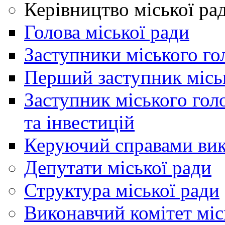
Керівництво міської ра
Голова міської ради
Заступники міського го
Перший заступник місь
Заступник міського гол
та інвестицій
Керуючий справами вик
Депутати міської ради
Структура міської ради
Виконавчий комітет міс