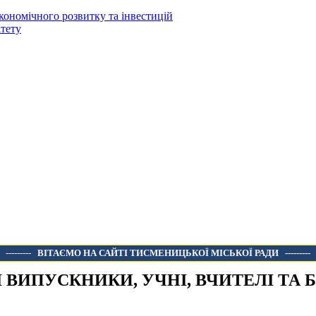
кономічного розвитку та інвестицій
тету
---------
ВІТАЄМО НА САЙТІ ТИСМЕНИЦЬКОЇ МІСЬКОЇ РАДИ
---------
 ВИПУСКНИКИ, УЧНІ, ВЧИТЕЛІ ТА 