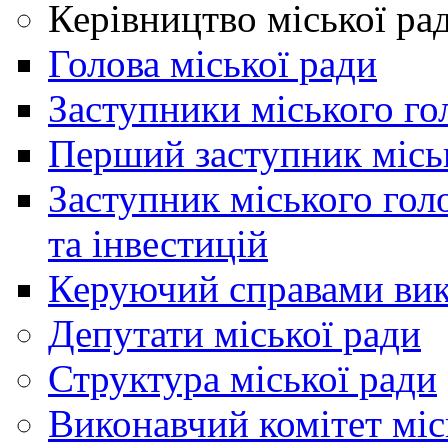
Керівництво міської ра
Голова міської ради
Заступники міського го
Перший заступник місь
Заступник міського гол
та інвестицій
Керуючий справами вик
Депутати міської ради
Структура міської ради
Виконавчий комітет міс