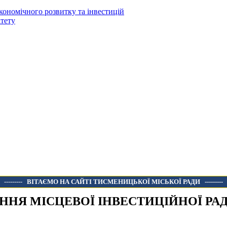
кономічного розвитку та інвестицій
тету
---------
ВІТАЄМО НА САЙТІ ТИСМЕНИЦЬКОЇ МІСЬКОЇ РАДИ
---------
ННЯ МІСЦЕВОЇ ІНВЕСТИЦІЙНОЇ РА